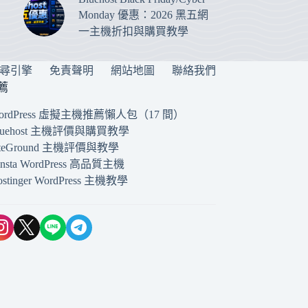
Monday 優惠：2026 黑五網
一主機折扣與購買教學
搜尋引擎
免責聲明
網站地圖
聯絡我們
薦
ordPress 虛擬主機推薦懶人包（17 間）
luehost 主機評價與購買教學
iteGround 主機評價與教學
insta WordPress 高品質主機
ostinger WordPress 主機教學