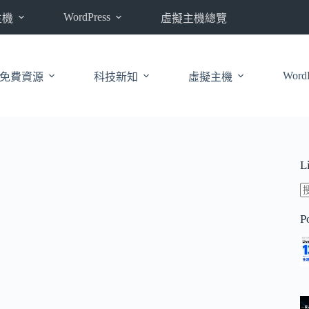
WordPress
主機
虛擬主機總覽
WordP
免費資源
科技新知
虛擬主機
L
P