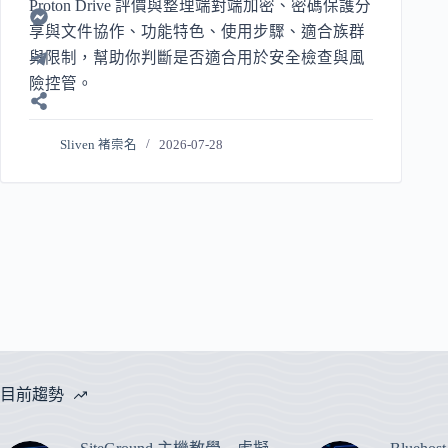
Proton Drive 評價與整理端對端加密、密碼保護分
享與文件協作、功能特色、使用步驟、適合族群
與限制，幫助你判斷是否適合用於安全檢查與風
險控管。
Sliven 褚崇名
2026-07-28
目前趨勢