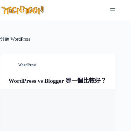
跳
至
主
要
內
容
分類
WordPress
WordPress
WordPress vs Blogger 哪一個比較好？