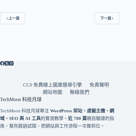
上一頁
下一頁
CC0 免費線上圖庫搜尋引擎
免責聲明
網站地圖
聯絡我們
TechMoon 科技月球
TechMoon 科技月球專注
WordPress 架站、虛擬主機、網
域、SEO 與 AI 工具
的實測教學。
近 700 篇
親自驗證的指
南，幫你跳過試錯，把網站與工作流程一次做到位。