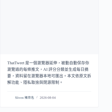
ThatTweet 是一個瀏覽器延伸，被動自動保存你
瀏覽過的每條推文，AI 評分分類並生成每日摘
要，資料留在瀏覽器本地可匯出。本文依原文拆
解功能、隱私取捨與閉源限制。
Sliven 褚崇名
2026-08-04