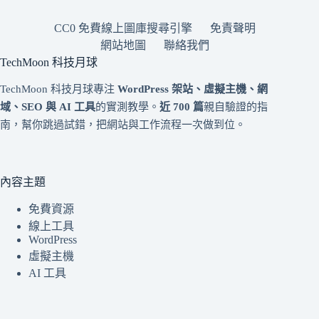
CC0 免費線上圖庫搜尋引擎
免責聲明
網站地圖
聯絡我們
TechMoon 科技月球
TechMoon 科技月球專注
WordPress 架站、虛擬主機、網
域、SEO 與 AI 工具
的實測教學。
近 700 篇
親自驗證的指
南，幫你跳過試錯，把網站與工作流程一次做到位。
內容主題
免費資源
線上工具
WordPress
虛擬主機
AI 工具