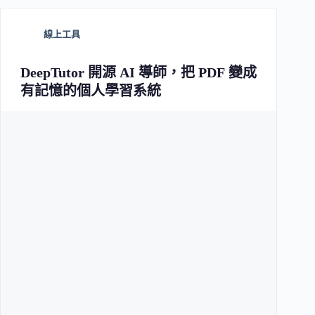
線上工具
DeepTutor 開源 AI 導師，把 PDF 變成
有記憶的個人學習系統