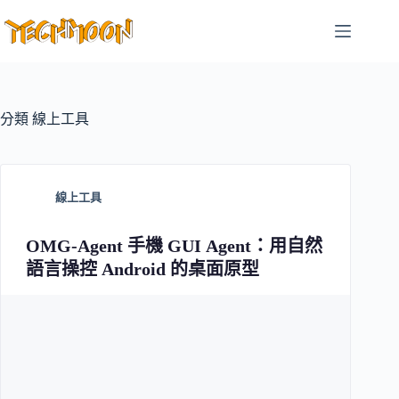
跳
至
主
要
內
容
分類
線上工具
線上工具
OMG-Agent 手機 GUI Agent：用自然
語言操控 Android 的桌面原型