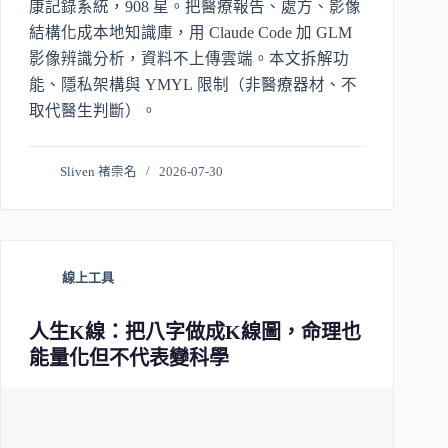
康記錄系統，908 星。把醫療報告、處方、影像
結構化成本地知識庫，用 Claude Code 加 GLM
影像辨識分析，資料不上傳雲端。本文拆解功
能、隱私架構與 YMYL 限制（非醫療器材、不
取代醫生判斷）。
Sliven 褚崇名
2026-07-30
線上工具
人生K線：把八字做成K線圖，命理也
能量化但不代表變科學