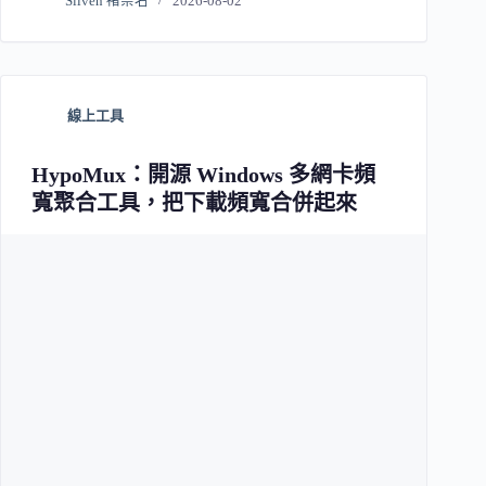
Sliven 褚崇名
2026-08-02
線上工具
HypoMux：開源 Windows 多網卡頻
寬聚合工具，把下載頻寬合併起來