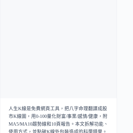
人生K線是免費網頁工具，把八字命理翻譯成股
市K線圖，用0-100量化財富/事業/感情/健康，附
MA5/MA10趨勢線和10頁報告。本文拆解功能、
使用方式，並點破K線外包裝造成的科學錯覺。