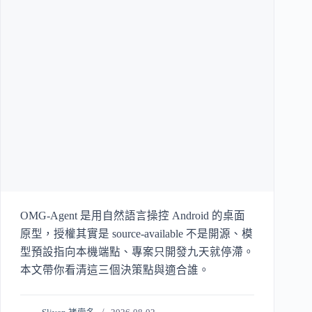
OMG-Agent 是用自然語言操控 Android 的桌面
原型，授權其實是 source-available 不是開源、模
型預設指向本機端點、專案只開發九天就停滯。
本文帶你看清這三個決策點與適合誰。