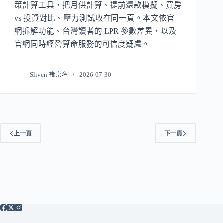
策計算工具，把月供計算、提前還款模擬、買房
vs 投資對比、壓力測試收在同一頁。本文依官
網拆解功能、台灣讀者的 LPR 參數差異，以及
官網同時經營算命服務的可信度疑慮。
Sliven 褚崇名
2026-07-30
上一頁
下一頁