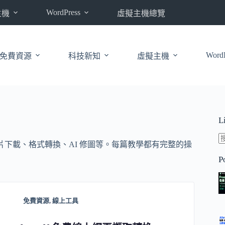
WordPress
主機
虛擬主機總覽
WordP
免費資源
科技新知
虛擬主機
L
影片下載、格式轉換、AI 修圖等。每篇教學都有完整的操
P
免費資源
,
線上工具