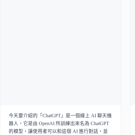
今天要介紹的「ChatGPT」是一個線上 AI 聊天機
器人，它是由 OpenAI 所訓練出來名為 ChatGPT
的模型，讓使用者可以和這個 AI 進行對話，並