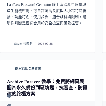
LastPass Password Generator 線上密碼產生器整理
產生隨機密碼、可自訂密碼長度與大小寫特殊符
號、功能特色、使用步驟、適合族群與限制，幫
助你判斷是否適合用於安全檢查與風險控管。
Sliven 褚崇名
2026-07-28
線上工具
,
免費資源
Archive Forever 教學：免費將網頁與
圖片永久備份到區塊鏈，抗審查、防竄
改的終極方案