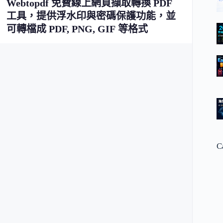
Webtopdf 免費線上網頁擷取轉換 PDF
工具，提供浮水印與密碼保護功能，並
可轉檔成 PDF, PNG, GIF 等格式
C