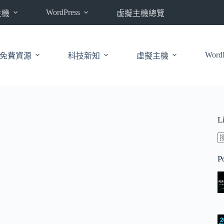
WordPress
主機
虛擬主機總覽
WordP
免費資源
科技新知
虛擬主機
L
P