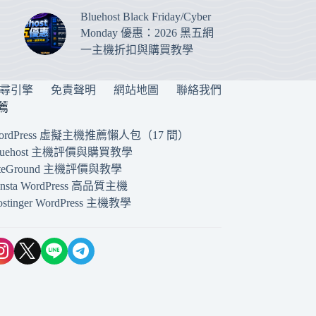
Bluehost Black Friday/Cyber
Monday 優惠：2026 黑五網
一主機折扣與購買教學
搜尋引擎
免責聲明
網站地圖
聯絡我們
薦
ordPress 虛擬主機推薦懶人包（17 間）
luehost 主機評價與購買教學
iteGround 主機評價與教學
insta WordPress 高品質主機
ostinger WordPress 主機教學