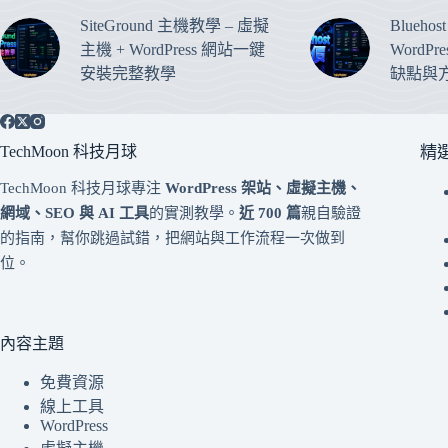
SiteGround 主機教學 – 虛擬
Blueho
主機 + WordPress 網站一鍵
WordP
安裝完整教學
缺點與
TechMoon 科技月球
精
TechMoon 科技月球專注
WordPress 架站、虛擬主機、
網域、SEO 與 AI 工具
的實測教學。
近 700 篇
親自驗證
的指南，幫你跳過試錯，把網站與工作流程一次做到
位。
內容主題
免費資源
線上工具
WordPress