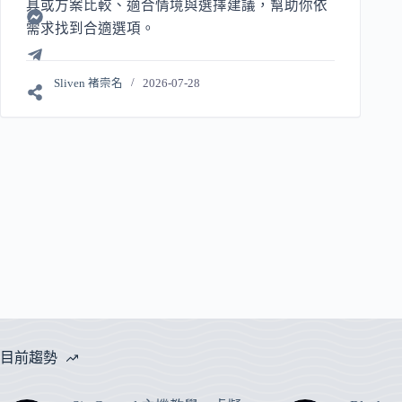
具或方案比較、適合情境與選擇建議，幫助你依
需求找到合適選項。
Sliven 褚崇名
2026-07-28
目前趨勢