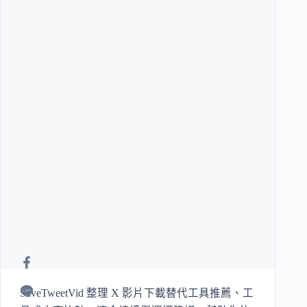
SaveTweetVid 整理 X 影片下載替代工具推薦、工