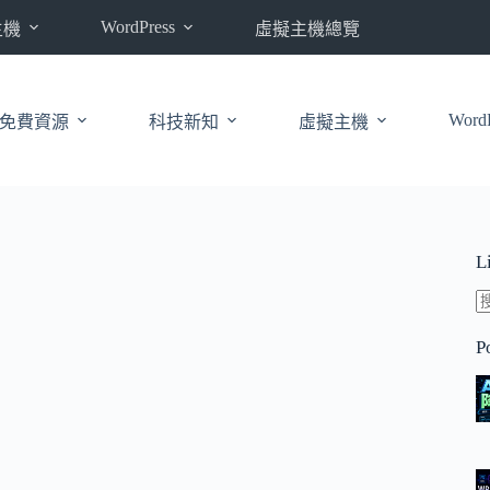
WordPress
主機
虛擬主機總覽
WordP
免費資源
科技新知
虛擬主機
L
P