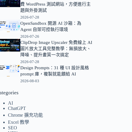
費 WordPress 測試網站，方便進行主
的
題與外掛測試
結
2026-07-28
果
OpenSandbox 開源 AI 沙箱：為
Agent 自架可控執行環境
2026-07-26
ClipDrop Image Upscaler 免費線上 AI
圖片放大工具完整教學：無損放大、
降噪、提升畫質一次搞定
2026-07-28
Design Prompts：31 種 UI 設計風格
prompt 庫，複製就能餵給 AI
2026-08-03
ategories
AI
ChatGPT
Chrome 擴充功能
Excel 教學
SEO