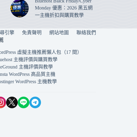
Bluehost Black Friday/Cyber
Monday 優惠：2026 黑五網
一主機折扣與購買教學
搜尋引擎
免責聲明
網站地圖
聯絡我們
薦
ordPress 虛擬主機推薦懶人包（17 間）
luehost 主機評價與購買教學
iteGround 主機評價與教學
insta WordPress 高品質主機
ostinger WordPress 主機教學