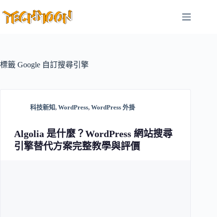
跳
至
主
要
內
容
標籤
Google 自訂搜尋引擎
科技新知
,
WordPress
,
WordPress 外掛
Algolia 是什麼？WordPress 網站搜尋
引擎替代方案完整教學與評價