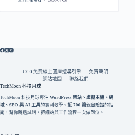
Sliven 褚崇名
2026-07-28
CC0 免費線上圖庫搜尋引擎
免責聲明
網站地圖
聯絡我們
TechMoon 科技月球
TechMoon 科技月球專注
WordPress 架站、虛擬主機、網
域、SEO 與 AI 工具
的實測教學。
近 700 篇
親自驗證的指
南，幫你跳過試錯，把網站與工作流程一次做到位。