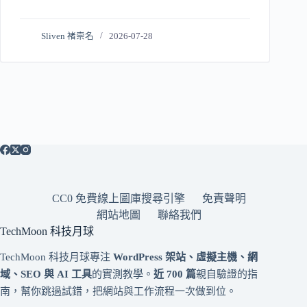
Sliven 褚崇名
2026-07-28
CC0 免費線上圖庫搜尋引擎
免責聲明
網站地圖
聯絡我們
TechMoon 科技月球
TechMoon 科技月球專注
WordPress 架站、虛擬主機、網
域、SEO 與 AI 工具
的實測教學。
近 700 篇
親自驗證的指
南，幫你跳過試錯，把網站與工作流程一次做到位。