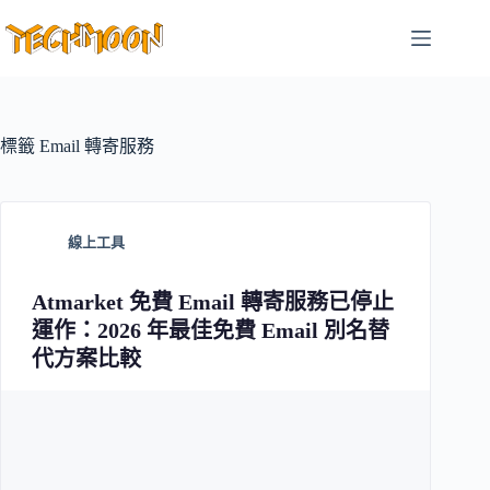
跳
至
主
要
內
容
標籤
Email 轉寄服務
線上工具
Atmarket 免費 Email 轉寄服務已停止
運作：2026 年最佳免費 Email 別名替
代方案比較