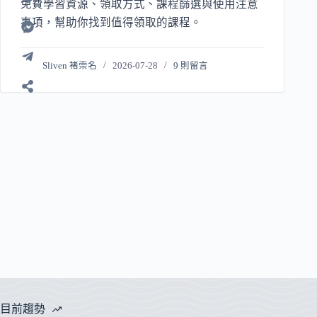
免費學習資源、領取方式、課程篩選與使用注意
事項，幫助你找到值得領取的課程。
Sliven 褚崇名
2026-07-28
9 則留言
目前趨勢