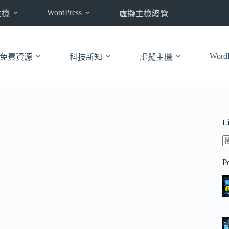
WordPress
主機
虛擬主機總覽
WordP
免費資源
科技新知
虛擬主機
L
P