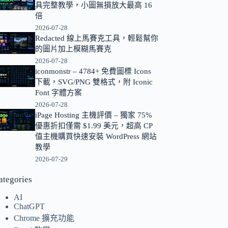
具完整教學，小圖無損放大最高 16
的
倍
結
2026-07-28
果
Redacted 線上馬賽克工具，輕鬆幫你
的圖片加上模糊馬賽克
2026-07-28
iconmonstr – 4784+ 免費圖標 Icons
下載，SVG/PNG 雙格式，附 Iconic
Font 字體方案
2026-07-28
iPage Hosting 主機評價 – 獨家 75%
優惠折扣僅需 $1.99 美元，超高 CP
值主機購買快速安裝 WordPress 網站
教學
2026-07-29
ategories
AI
ChatGPT
Chrome 擴充功能