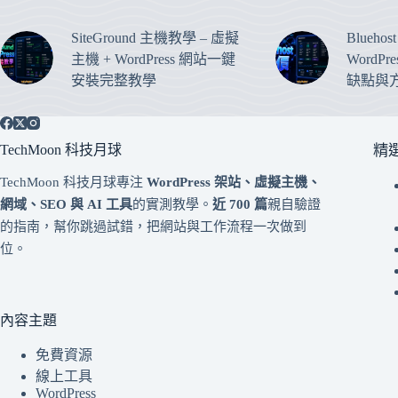
SiteGround 主機教學 – 虛擬
Blueho
主機 + WordPress 網站一鍵
WordP
安裝完整教學
缺點與
TechMoon 科技月球
精
TechMoon 科技月球專注
WordPress 架站、虛擬主機、
網域、SEO 與 AI 工具
的實測教學。
近 700 篇
親自驗證
的指南，幫你跳過試錯，把網站與工作流程一次做到
位。
內容主題
免費資源
線上工具
WordPress