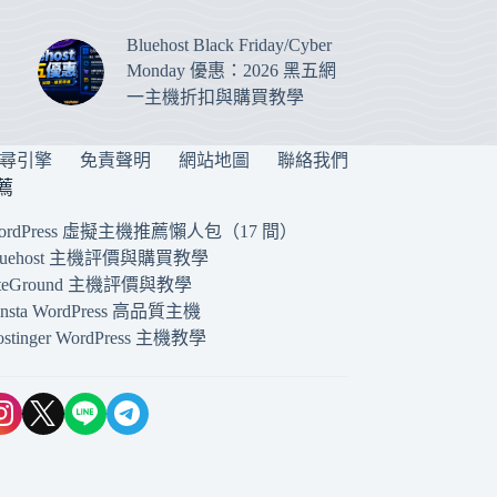
Bluehost Black Friday/Cyber
Monday 優惠：2026 黑五網
一主機折扣與購買教學
搜尋引擎
免責聲明
網站地圖
聯絡我們
薦
ordPress 虛擬主機推薦懶人包（17 間）
luehost 主機評價與購買教學
iteGround 主機評價與教學
insta WordPress 高品質主機
ostinger WordPress 主機教學