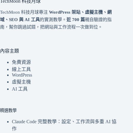
TechMoon 科技月球
TechMoon 科技月球專注
WordPress 架站、虛擬主機、網
域、SEO 與 AI 工具
的實測教學。
近 700 篇
親自驗證的指
南，幫你跳過試錯，把網站與工作流程一次做到位。
內容主題
免費資源
線上工具
WordPress
虛擬主機
AI 工具
精選教學
Claude Code 完整教學：設定、工作流與多重 AI 協
作