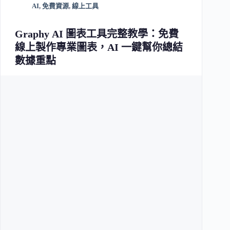
AI
,
免費資源
,
線上工具
Graphy AI 圖表工具完整教學：免費
線上製作專業圖表，AI 一鍵幫你總結
數據重點