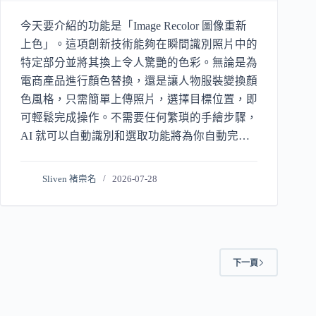
今天要介紹的功能是「Image Recolor 圖像重新
上色」。這項創新技術能夠在瞬間識別照片中的
特定部分並將其換上令人驚艷的色彩。無論是為
電商產品進行顏色替換，還是讓人物服裝變換顏
色風格，只需簡單上傳照片，選擇目標位置，即
可輕鬆完成操作。不需要任何繁瑣的手繪步驟，
AI 就可以自動識別和選取功能將為你自動完成
替換顏色的操作。
Sliven 褚崇名
2026-07-28
下一頁