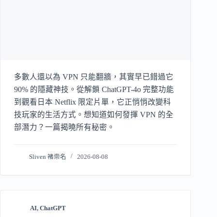
多數人還以為 VPN 只能翻牆，其實早已錯過它
90% 的隱藏神技。從解鎖 ChatGPT-4o 完整功能
到觀看日本 Netflix 限定片單，它正悄悄改變科
技玩家的生活方式。想知道如何發揮 VPN 的全
部潛力？一篇揭曉所有秘密。
Sliven 褚崇名
2026-08-08
AI
,
ChatGPT