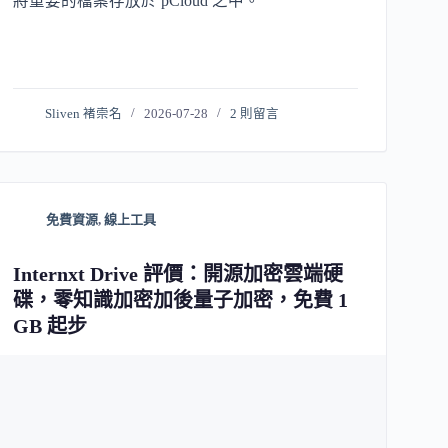
將重要的檔案存放於 pCloud 之中。
Sliven 褚崇名
2026-07-28
2 則留言
免費資源
,
線上工具
Internxt Drive 評價：開源加密雲端硬
碟，零知識加密加後量子加密，免費 1
GB 起步