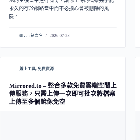
地的主機當中進行備份，讓你上傳的檔案幾乎能
永久的存於網路當中而不必擔心會被刪除的風
險。
Sliven 褚崇名
2026-07-28
線上工具
,
免費資源
Mirrored.to – 整合多款免費雲端空間上
傳服務，只需上傳一次即可批次將檔案
上傳至多個鏡像免空