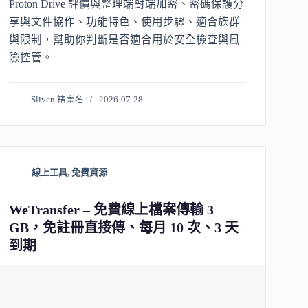
Proton Drive 評價與整理端對端加密、密碼保護分
享與文件協作、功能特色、使用步驟、適合族群
與限制，幫助你判斷是否適合用於安全檢查與風
險控管。
Sliven 褚崇名
2026-07-28
線上工具
,
免費資源
WeTransfer – 免費線上檔案傳輸 3
GB，免註冊直接傳、每月 10 次、3 天
到期