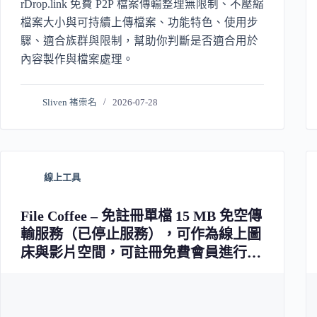
rDrop.link 免費 P2P 檔案傳輸整理無限制、不壓縮
檔案大小與可持續上傳檔案、功能特色、使用步
驟、適合族群與限制，幫助你判斷是否適合用於
內容製作與檔案處理。
Sliven 褚崇名
2026-07-28
線上工具
File Coffee – 免註冊單檔 15 MB 免空傳
輸服務（已停止服務），可作為線上圖
床與影片空間，可註冊免費會員進行檔
案管理