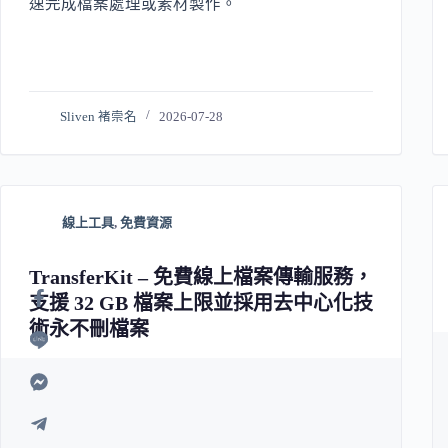
速完成檔案處理或素材製作。
Sliven 褚崇名
2026-07-28
線上工具
,
免費資源
TransferKit – 免費線上檔案傳輸服務，
支援 32 GB 檔案上限並採用去中心化技
術永不刪檔案