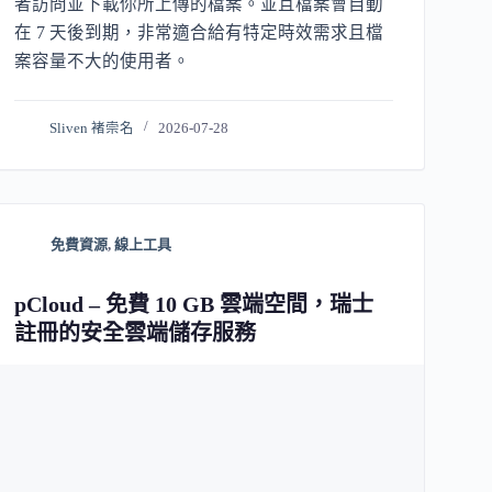
者訪問並下載你所上傳的檔案。並且檔案會自動
在 7 天後到期，非常適合給有特定時效需求且檔
案容量不大的使用者。
Sliven 褚崇名
2026-07-28
免費資源
,
線上工具
pCloud – 免費 10 GB 雲端空間，瑞士
註冊的安全雲端儲存服務