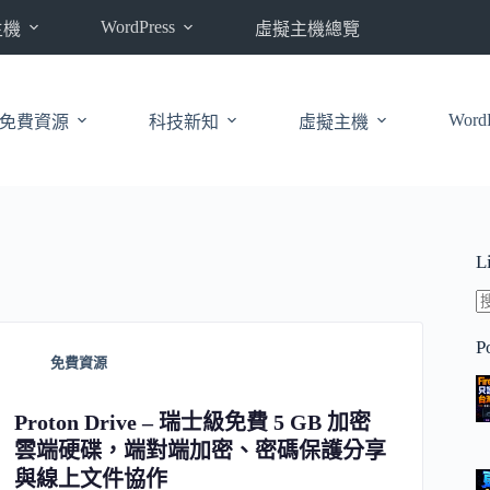
WordPress
主機
虛擬主機總覽
WordP
免費資源
科技新知
虛擬主機
L
P
免費資源
Proton Drive – 瑞士級免費 5 GB 加密
雲端硬碟，端對端加密、密碼保護分享
與線上文件協作