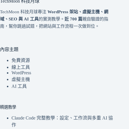
TechMoon 科技月球
TechMoon 科技月球專注
WordPress 架站、虛擬主機、網
域、SEO 與 AI 工具
的實測教學。
近 700 篇
親自驗證的指
南，幫你跳過試錯，把網站與工作流程一次做到位。
內容主題
免費資源
線上工具
WordPress
虛擬主機
AI 工具
精選教學
Claude Code 完整教學：設定、工作流與多重 AI 協
作