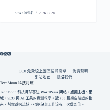
Sliven 褚崇名
2026-07-28
CC0 免費線上圖庫搜尋引擎
免責聲明
網站地圖
聯絡我們
TechMoon 科技月球
TechMoon 科技月球專注
WordPress 架站、虛擬主機、網
域、SEO 與 AI 工具
的實測教學。
近 700 篇
親自驗證的指
南，幫你跳過試錯，把網站與工作流程一次做到位。