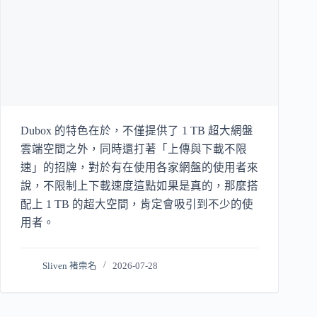
Dubox 的特色在於，不僅提供了 1 TB 超大網盤
雲端空間之外，同時還打著「上傳與下載不限
速」的招牌，對於有在使用各家網盤的使用者來
說，不限制上下載速度這點如果是真的，那麼搭
配上 1 TB 的超大空間，肯定會吸引到不少的使
用者。
Sliven 褚崇名
2026-07-28