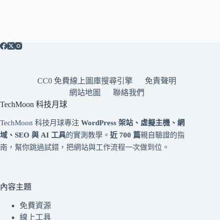
CC0 免費線上圖庫搜尋引擎
免責聲明
網站地圖
聯絡我們
TechMoon 科技月球
TechMoon 科技月球專注
WordPress 架站、虛擬主機、網
域、SEO 與 AI 工具
的實測教學。
近 700 篇
親自驗證的指
南，幫你跳過試錯，把網站與工作流程一次做到位。
內容主題
免費資源
線上工具