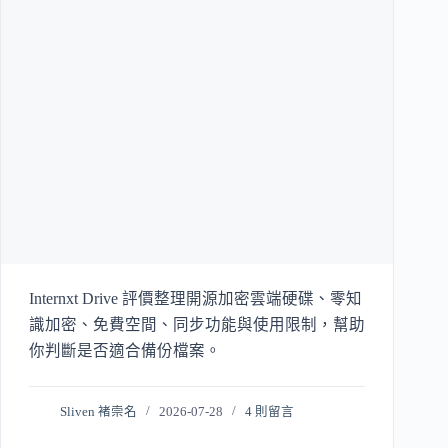
Internxt Drive 評價整理開源加密雲端硬碟、零知
識加密、免費空間、同步功能與使用限制，幫助
你判斷是否適合備份檔案。
Sliven 褚崇名
2026-07-28
4 則留言