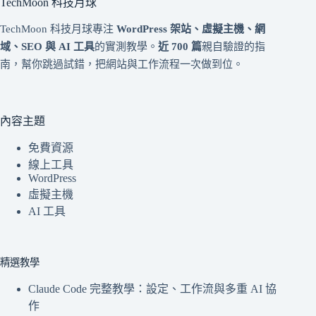
TechMoon 科技月球
TechMoon 科技月球專注
WordPress 架站、虛擬主機、網
域、SEO 與 AI 工具
的實測教學。
近 700 篇
親自驗證的指
南，幫你跳過試錯，把網站與工作流程一次做到位。
內容主題
免費資源
線上工具
WordPress
虛擬主機
AI 工具
精選教學
Claude Code 完整教學：設定、工作流與多重 AI 協
作