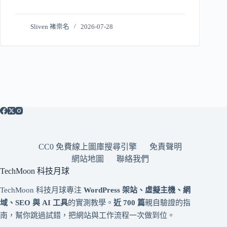
Sliven 褚崇名
2026-07-28
CC0 免費線上圖庫搜尋引擎
免責聲明
網站地圖
聯絡我們
TechMoon 科技月球
TechMoon 科技月球專注
WordPress 架站、虛擬主機、網
域、SEO 與 AI 工具
的實測教學。
近 700 篇
親自驗證的指
南，幫你跳過試錯，把網站與工作流程一次做到位。