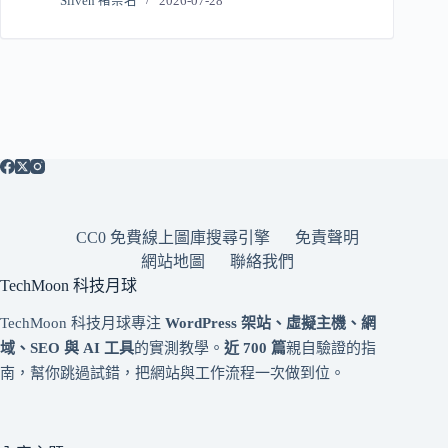
Sliven 褚崇名
2026-07-28
CC0 免費線上圖庫搜尋引擎
免責聲明
網站地圖
聯絡我們
TechMoon 科技月球
TechMoon 科技月球專注
WordPress 架站、虛擬主機、網
域、SEO 與 AI 工具
的實測教學。
近 700 篇
親自驗證的指
南，幫你跳過試錯，把網站與工作流程一次做到位。