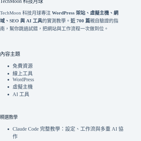
TechMoon 科技月球
TechMoon 科技月球專注
WordPress 架站、虛擬主機、網
域、SEO 與 AI 工具
的實測教學。
近 700 篇
親自驗證的指
南，幫你跳過試錯，把網站與工作流程一次做到位。
內容主題
免費資源
線上工具
WordPress
虛擬主機
AI 工具
精選教學
Claude Code 完整教學：設定、工作流與多重 AI 協
作