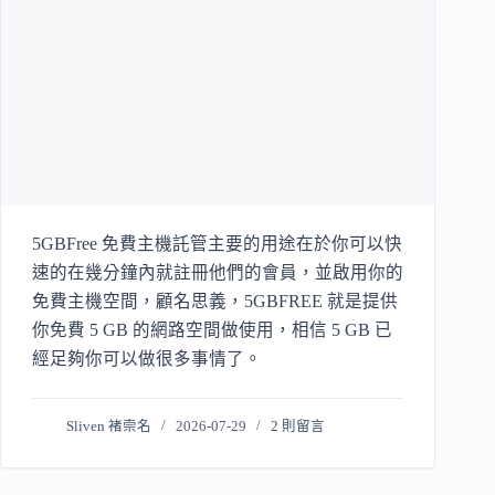
5GBFree 免費主機託管主要的用途在於你可以快
速的在幾分鐘內就註冊他們的會員，並啟用你的
免費主機空間，顧名思義，5GBFREE 就是提供
你免費 5 GB 的網路空間做使用，相信 5 GB 已
經足夠你可以做很多事情了。
Sliven 褚崇名
2026-07-29
2 則留言