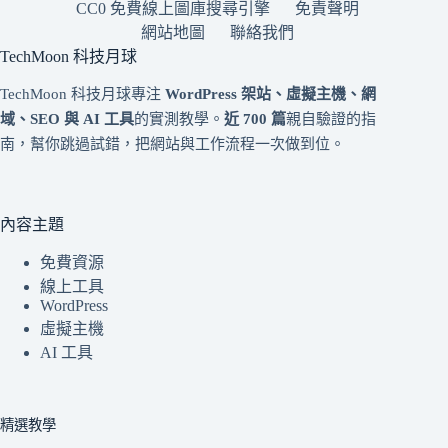
CC0 免費線上圖庫搜尋引擎
免責聲明
網站地圖
聯絡我們
TechMoon 科技月球
TechMoon 科技月球專注
WordPress 架站、虛擬主機、網
域、SEO 與 AI 工具
的實測教學。
近 700 篇
親自驗證的指
南，幫你跳過試錯，把網站與工作流程一次做到位。
內容主題
免費資源
線上工具
WordPress
虛擬主機
AI 工具
精選教學