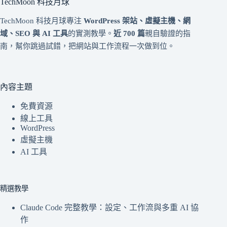
TechMoon 科技月球
TechMoon 科技月球專注
WordPress 架站、虛擬主機、網
域、SEO 與 AI 工具
的實測教學。
近 700 篇
親自驗證的指
南，幫你跳過試錯，把網站與工作流程一次做到位。
內容主題
免費資源
線上工具
WordPress
虛擬主機
AI 工具
精選教學
Claude Code 完整教學：設定、工作流與多重 AI 協
作