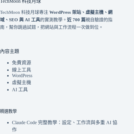
TechMoon 科技月球
TechMoon 科技月球專注
WordPress 架站、虛擬主機、網
域、SEO 與 AI 工具
的實測教學。
近 700 篇
親自驗證的指
南，幫你跳過試錯，把網站與工作流程一次做到位。
內容主題
免費資源
線上工具
WordPress
虛擬主機
AI 工具
精選教學
Claude Code 完整教學：設定、工作流與多重 AI 協
作