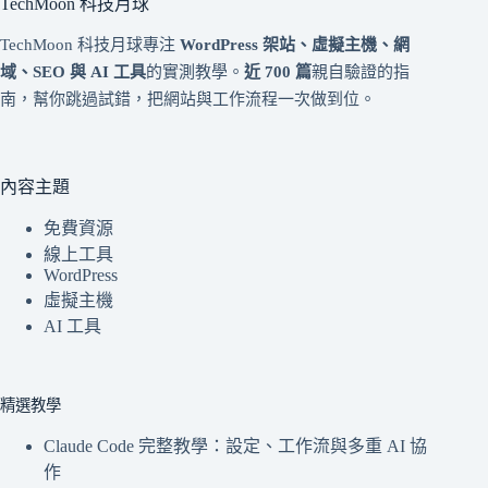
TechMoon 科技月球
TechMoon 科技月球專注
WordPress 架站、虛擬主機、網
域、SEO 與 AI 工具
的實測教學。
近 700 篇
親自驗證的指
南，幫你跳過試錯，把網站與工作流程一次做到位。
內容主題
免費資源
線上工具
WordPress
虛擬主機
AI 工具
精選教學
Claude Code 完整教學：設定、工作流與多重 AI 協
作