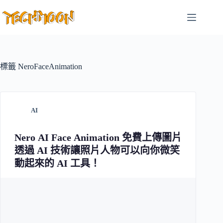
跳
至
主
要
內
容
標籤
NeroFaceAnimation
AI
Nero AI Face Animation 免費上傳圖片
透過 AI 技術讓照片人物可以向你微笑
動起來的 AI 工具！