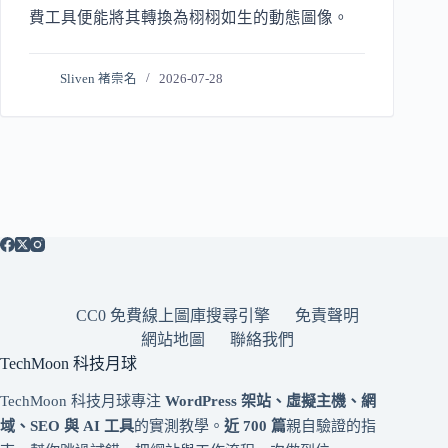
費工具便能將其轉換為栩栩如生的動態圖像。
Sliven 褚崇名
2026-07-28
CC0 免費線上圖庫搜尋引擎
免責聲明
網站地圖
聯絡我們
TechMoon 科技月球
TechMoon 科技月球專注
WordPress 架站、虛擬主機、網
域、SEO 與 AI 工具
的實測教學。
近 700 篇
親自驗證的指