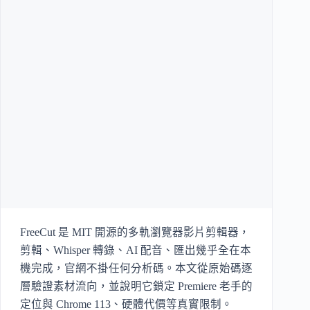
FreeCut 是 MIT 開源的多軌瀏覽器影片剪輯器，
剪輯、Whisper 轉錄、AI 配音、匯出幾乎全在本
機完成，官網不掛任何分析碼。本文從原始碼逐
層驗證素材流向，並說明它鎖定 Premiere 老手的
定位與 Chrome 113、硬體代價等真實限制。