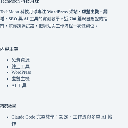
TechMoon 科技月球
TechMoon 科技月球專注
WordPress 架站、虛擬主機、網
域、SEO 與 AI 工具
的實測教學。
近 700 篇
親自驗證的指
南，幫你跳過試錯，把網站與工作流程一次做到位。
內容主題
免費資源
線上工具
WordPress
虛擬主機
AI 工具
精選教學
Claude Code 完整教學：設定、工作流與多重 AI 協
作