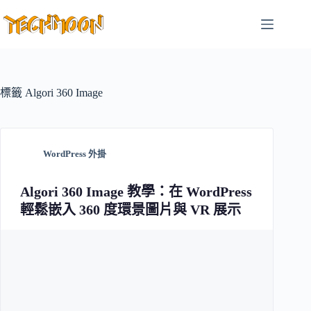
跳
至
主
要
內
容
標籤
Algori 360 Image
WordPress 外掛
Algori 360 Image 教學：在 WordPress
輕鬆嵌入 360 度環景圖片與 VR 展示