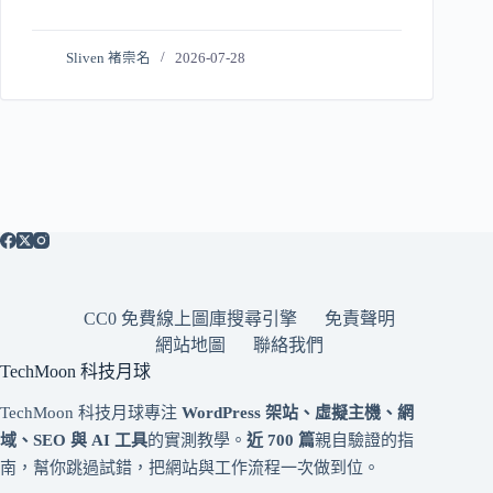
Sliven 褚崇名
2026-07-28
CC0 免費線上圖庫搜尋引擎
免責聲明
網站地圖
聯絡我們
TechMoon 科技月球
TechMoon 科技月球專注
WordPress 架站、虛擬主機、網
域、SEO 與 AI 工具
的實測教學。
近 700 篇
親自驗證的指
南，幫你跳過試錯，把網站與工作流程一次做到位。