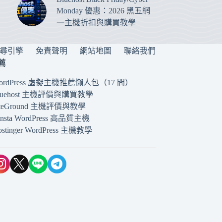
Monday 優惠：2026 黑五網
一主機折扣與購買教學
搜尋引擎
免責聲明
網站地圖
聯絡我們
薦
ordPress 虛擬主機推薦懶人包（17 間）
luehost 主機評價與購買教學
iteGround 主機評價與教學
insta WordPress 高品質主機
ostinger WordPress 主機教學