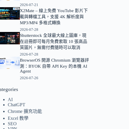
2026-07-21
的
X2Mate – 線上免費 YouTube 影片下
結
載與轉檔工具，支援 4K 解析度與
果
MP3/MP4 多格式轉換
2026-07-28
Shutterstock 全球最大線上圖庫，現
在註冊即可每月免費索取 10 張高品
質圖片，無需付費隨時可以取消
2026-07-28
BrowserOS 開源 Chromium 瀏覽器評
測：BYOK 自帶 API Key 的本機 AI
Agent
2026-07-26
ategories
AI
ChatGPT
Chrome 擴充功能
Excel 教學
SEO
VPN