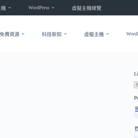
WordPress
主機
虛擬主機總覽
WordP
免費資源
科技新知
虛擬主機
L
P