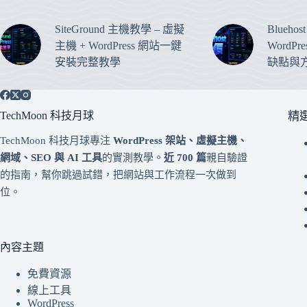
SiteGround 主機教學 – 虛擬
Blueho
主機 + WordPress 網站一鍵
WordP
安裝完整教學
缺點與
TechMoon 科技月球
精
TechMoon 科技月球專注
WordPress 架站、虛擬主機、
網域、SEO 與 AI 工具
的實測教學。
近 700 篇
親自驗證
的指南，幫你跳過試錯，把網站與工作流程一次做到
位。
內容主題
免費資源
線上工具
WordPress