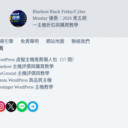
Bluehost Black Friday/Cyber
Monday 優惠：2026 黑五網
一主機折扣與購買教學
搜尋引擎
免責聲明
網站地圖
聯絡我們
薦
ordPress 虛擬主機推薦懶人包（17 間）
luehost 主機評價與購買教學
iteGround 主機評價與教學
insta WordPress 高品質主機
ostinger WordPress 主機教學