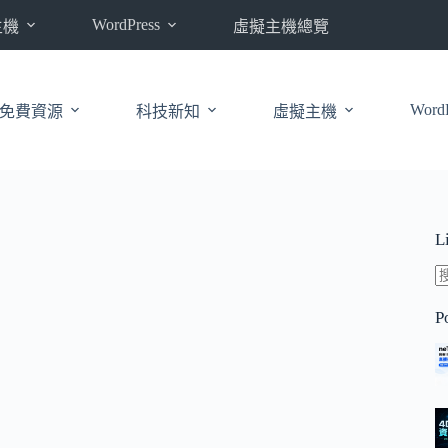
WordPress
主機
虛擬主機總覽
WordP
免費資源
科技新知
虛擬主機
L
P