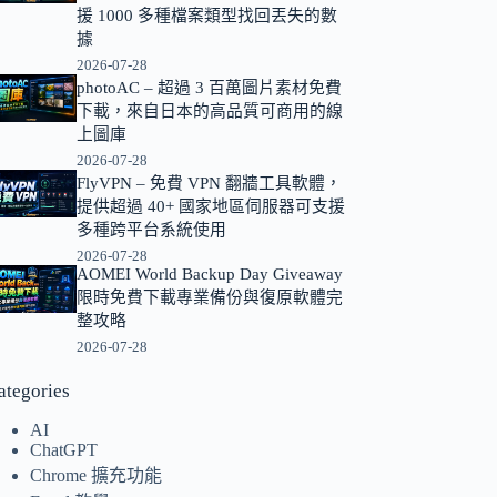
援 1000 多種檔案類型找回丟失的數
的
據
結
2026-07-28
果
photoAC – 超過 3 百萬圖片素材免費
下載，來自日本的高品質可商用的線
上圖庫
2026-07-28
FlyVPN – 免費 VPN 翻牆工具軟體，
提供超過 40+ 國家地區伺服器可支援
多種跨平台系統使用
2026-07-28
AOMEI World Backup Day Giveaway
限時免費下載專業備份與復原軟體完
整攻略
2026-07-28
ategories
AI
ChatGPT
Chrome 擴充功能