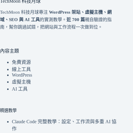
TechMoon 科技月球
TechMoon 科技月球專注
WordPress 架站、虛擬主機、網
域、SEO 與 AI 工具
的實測教學。
近 700 篇
親自驗證的指
南，幫你跳過試錯，把網站與工作流程一次做到位。
內容主題
免費資源
線上工具
WordPress
虛擬主機
AI 工具
精選教學
Claude Code 完整教學：設定、工作流與多重 AI 協
作