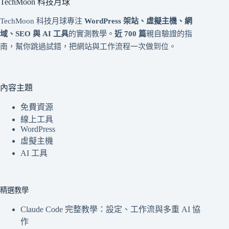
TechMoon 科技月球
TechMoon 科技月球專注
WordPress 架站、虛擬主機、網
域、SEO 與 AI 工具
的實測教學。
近 700 篇
親自驗證的指
南，幫你跳過試錯，把網站與工作流程一次做到位。
內容主題
免費資源
線上工具
WordPress
虛擬主機
AI 工具
精選教學
Claude Code 完整教學：設定、工作流與多重 AI 協
作