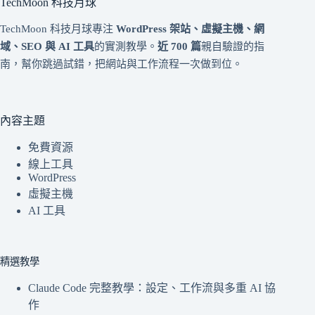
TechMoon 科技月球
TechMoon 科技月球專注
WordPress 架站、虛擬主機、網
域、SEO 與 AI 工具
的實測教學。
近 700 篇
親自驗證的指
南，幫你跳過試錯，把網站與工作流程一次做到位。
內容主題
免費資源
線上工具
WordPress
虛擬主機
AI 工具
精選教學
Claude Code 完整教學：設定、工作流與多重 AI 協
作