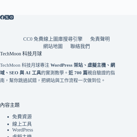
CC0 免費線上圖庫搜尋引擎
免責聲明
網站地圖
聯絡我們
TechMoon 科技月球
TechMoon 科技月球專注
WordPress 架站、虛擬主機、網
域、SEO 與 AI 工具
的實測教學。
近 700 篇
親自驗證的指
南，幫你跳過試錯，把網站與工作流程一次做到位。
內容主題
免費資源
線上工具
WordPress
虛擬主機