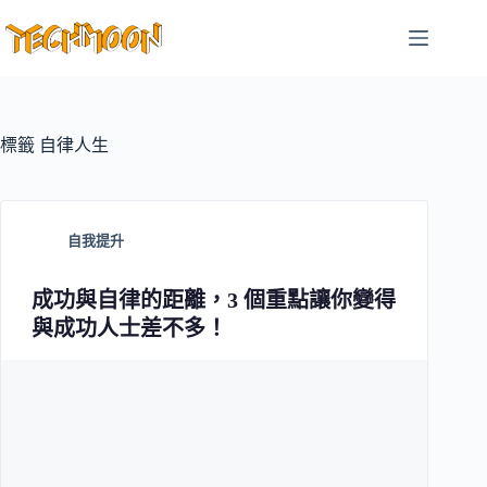
跳
至
主
要
內
容
標籤
自律人生
自我提升
成功與自律的距離，3 個重點讓你變得
與成功人士差不多！