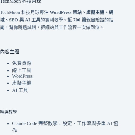
TechMoon 科技月球
TechMoon 科技月球專注
WordPress 架站、虛擬主機、網
域、SEO 與 AI 工具
的實測教學。
近 700 篇
親自驗證的指
南，幫你跳過試錯，把網站與工作流程一次做到位。
內容主題
免費資源
線上工具
WordPress
虛擬主機
AI 工具
精選教學
Claude Code 完整教學：設定、工作流與多重 AI 協
作