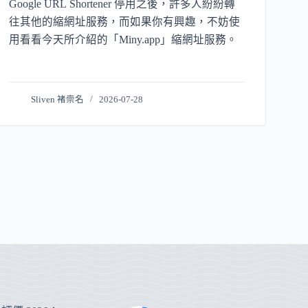
Google URL Shortener 停用之後，許多人紛紛轉
往其他的縮網址服務，而如果你有興趣，不妨使
用看看今天所介紹的「Miny.app」縮網址服務。
Sliven 褚崇名
2026-07-28