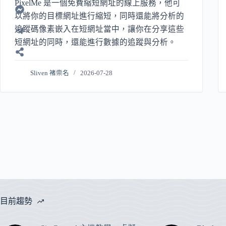
PixelMe 是一個免費縮短網址的線上服務，他可
以將你的目標網址進行縮短，同時還能將分析的
追蹤碼像素嵌入在短網址當中，讓你在分享這些
短網址的同時，還能進行數據的追蹤與分析。
Sliven 褚崇名
2026-07-28
目前趨勢