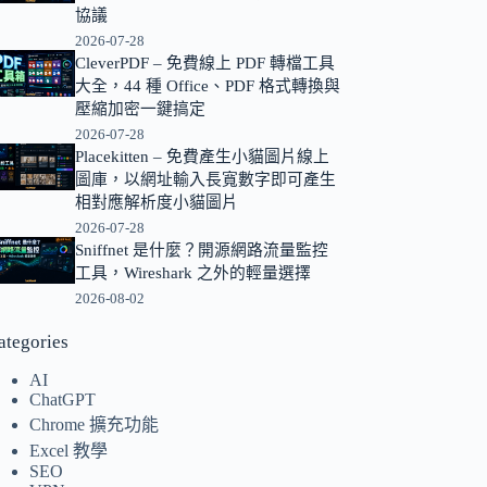
協議
的
2026-07-28
結
CleverPDF – 免費線上 PDF 轉檔工具
果
大全，44 種 Office、PDF 格式轉換與
壓縮加密一鍵搞定
2026-07-28
Placekitten – 免費產生小貓圖片線上
圖庫，以網址輸入長寬數字即可產生
相對應解析度小貓圖片
2026-07-28
Sniffnet 是什麼？開源網路流量監控
工具，Wireshark 之外的輕量選擇
2026-08-02
ategories
AI
ChatGPT
Chrome 擴充功能
Excel 教學
SEO