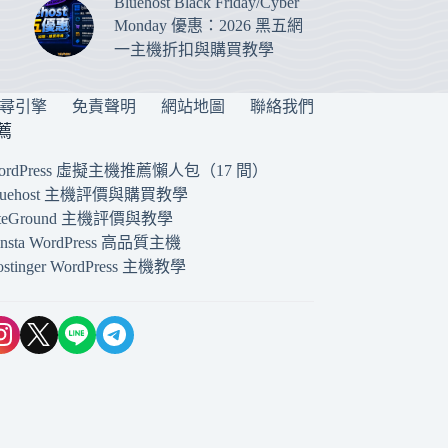
Bluehost Black Friday/Cyber
Monday 優惠：2026 黑五網
一主機折扣與購買教學
搜尋引擎
免責聲明
網站地圖
聯絡我們
薦
ordPress 虛擬主機推薦懶人包（17 間）
luehost 主機評價與購買教學
iteGround 主機評價與教學
insta WordPress 高品質主機
ostinger WordPress 主機教學