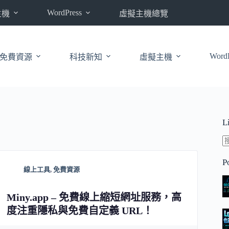
WordPress
主機
虛擬主機總覽
WordP
免費資源
科技新知
虛擬主機
L
P
線上工具
,
免費資源
Miny.app – 免費線上縮短網址服務，高
度注重隱私與免費自定義 URL！