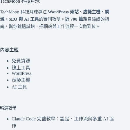
TechMoon 科技月球
TechMoon 科技月球專注
WordPress 架站、虛擬主機、網
域、SEO 與 AI 工具
的實測教學。
近 700 篇
親自驗證的指
南，幫你跳過試錯，把網站與工作流程一次做到位。
內容主題
免費資源
線上工具
WordPress
虛擬主機
AI 工具
精選教學
Claude Code 完整教學：設定、工作流與多重 AI 協
作