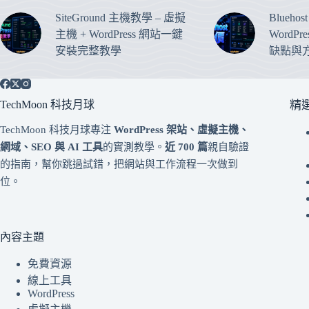
SiteGround 主機教學 – 虛擬
Blueho
主機 + WordPress 網站一鍵
WordP
安裝完整教學
缺點與
TechMoon 科技月球
精
TechMoon 科技月球專注
WordPress 架站、虛擬主機、
網域、SEO 與 AI 工具
的實測教學。
近 700 篇
親自驗證
的指南，幫你跳過試錯，把網站與工作流程一次做到
位。
內容主題
免費資源
線上工具
WordPress