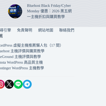
Bluehost Black Friday/Cyber
Monday 優惠：2026 黑五網
一主機折扣與購買教學
搜尋引擎
免責聲明
網站地圖
聯絡我們
薦
ordPress 虛擬主機推薦懶人包（17 間）
luehost 主機評價與購買教學
iteGround 主機評價與教學
insta WordPress 高品質主機
ostinger WordPress 主機教學