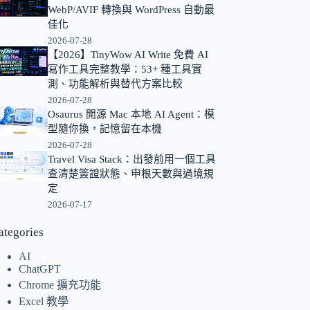
WebP/AVIF 轉換與 WordPress 自動最
的
佳化
結
2026-07-28
果
【2026】TinyWow AI Write 免費 AI
寫作工具完整教學：53+ 種工具實
測、功能解析與替代方案比較
2026-07-28
Osaurus 開源 Mac 本地 AI Agent：模
型隨你換，記憶留在本機
2026-07-28
Travel Visa Stack：出發前用一個工具
查清楚簽證狀態、申根天數與過境規
定
2026-07-17
ategories
AI
ChatGPT
Chrome 擴充功能
Excel 教學