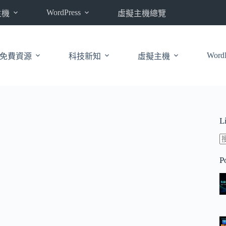
WordPress
主機
虛擬主機總覽
WordP
免費資源
科技新知
虛擬主機
L
P