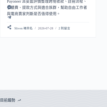
Payoneer 派安盈評價整理跨境收款、註冊流程、
手續費、提款方式與適合族群，幫助自由工作者
與電商賣家判斷是否值得使用。
Sliven 褚崇名
2026-07-28
2 則留言
目前趨勢