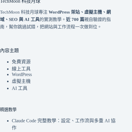
TechMoon 科技月球
TechMoon 科技月球專注
WordPress 架站、虛擬主機、網
域、SEO 與 AI 工具
的實測教學。
近 700 篇
親自驗證的指
南，幫你跳過試錯，把網站與工作流程一次做到位。
內容主題
免費資源
線上工具
WordPress
虛擬主機
AI 工具
精選教學
Claude Code 完整教學：設定、工作流與多重 AI 協
作