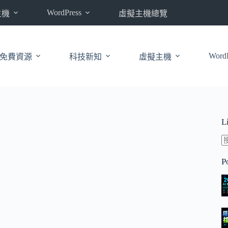
WordPress
主機
虛擬主機總覽
WordP
免費資源
科技新知
虛擬主機
L
P