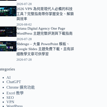
2026-07-28
的
2026 VPN 為何是現代人必備的科技
結
工具？完整指南帶你掌握安全、解鎖
果
與效率
2026-08-02
Ariana Digital Agency One Page
WordPress 主題完整評測與下載指南
2026-07-28
Slidesgo – 大量 PowerPoint 模板、
Google Slides 主題免費下載，且有詳
細教學文章可供學習
2026-07-28
ategories
AI
ChatGPT
Chrome 擴充功能
Excel 教學
SEO
VPN
WordPress