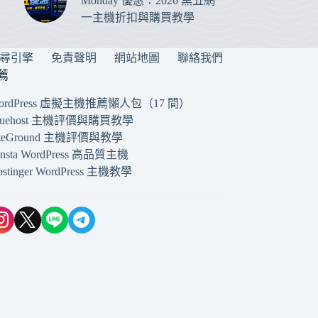
Monday 優惠：2026 黑五網
一主機折扣與購買教學
搜尋引擎
免責聲明
網站地圖
聯絡我們
薦
ordPress 虛擬主機推薦懶人包（17 間）
luehost 主機評價與購買教學
iteGround 主機評價與教學
insta WordPress 高品質主機
ostinger WordPress 主機教學