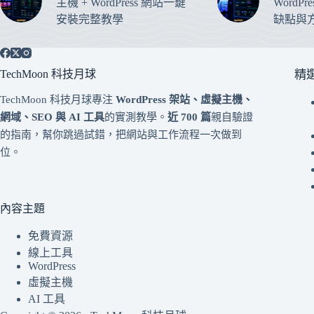
主機 + WordPress 網站一鍵
WordP
安裝完整教學
缺點與
TechMoon 科技月球
精
TechMoon 科技月球專注
WordPress 架站、虛擬主機、
網域、SEO 與 AI 工具
的實測教學。
近 700 篇
親自驗證
的指南，幫你跳過試錯，把網站與工作流程一次做到
位。
內容主題
免費資源
線上工具
WordPress
虛擬主機
AI 工具