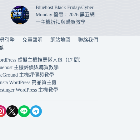
Bluehost Black Friday/Cyber
Monday 優惠：2026 黑五網
一主機折扣與購買教學
搜尋引擎
免責聲明
網站地圖
聯絡我們
薦
ordPress 虛擬主機推薦懶人包（17 間）
luehost 主機評價與購買教學
iteGround 主機評價與教學
insta WordPress 高品質主機
ostinger WordPress 主機教學