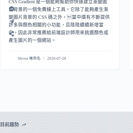
CSS Gradient 是一個能夠幫助你快速建立漸變圖
片背景的一個免費線上工具。它除了能夠產生漸
變圖片背景的 CSS 碼之外，當中還有不斷提供
許多與顏色相關的小功能，且陸陸續續新增當
中，因此非常推薦給前端設計師用來挑選顏色或
產生圖片的一個網站。
Sliven 褚崇名
2026-07-28
目前趨勢