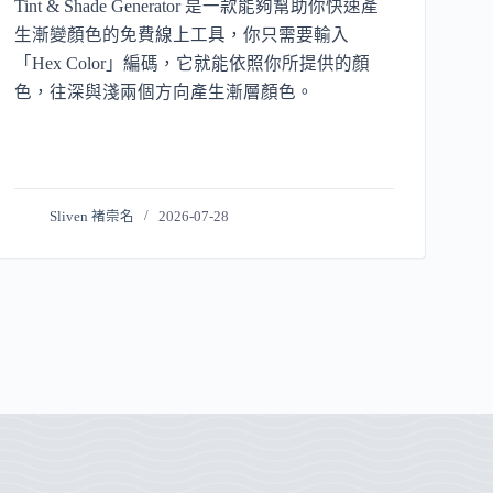
Tint & Shade Generator 是一款能夠幫助你快速產
生漸變顏色的免費線上工具，你只需要輸入
「Hex Color」編碼，它就能依照你所提供的顏
色，往深與淺兩個方向產生漸層顏色。
Sliven 褚崇名
2026-07-28