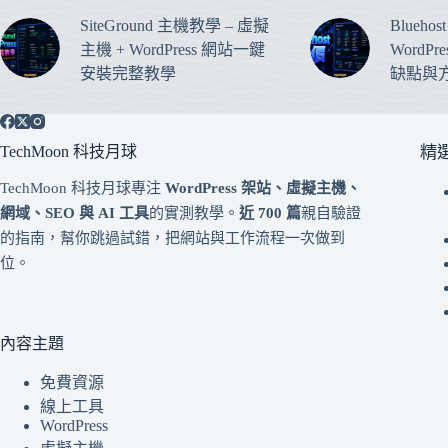
SiteGround 主機教學 – 虛擬
Blueho
主機 + WordPress 網站一鍵
WordP
安裝完整教學
缺點與
TechMoon 科技月球
精
TechMoon 科技月球專注
WordPress 架站、虛擬主機、
網域、SEO 與 AI 工具
的實測教學。
近 700 篇
親自驗證
的指南，幫你跳過試錯，把網站與工作流程一次做到
位。
內容主題
免費資源
線上工具
WordPress