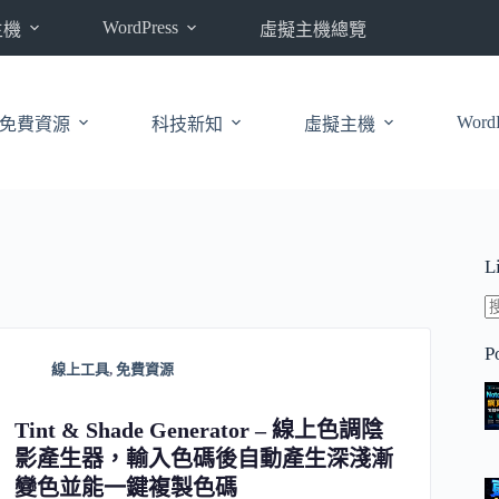
WordPress
主機
虛擬主機總覽
WordP
免費資源
科技新知
虛擬主機
L
P
線上工具
,
免費資源
Tint & Shade Generator – 線上色調陰
影產生器，輸入色碼後自動產生深淺漸
變色並能一鍵複製色碼