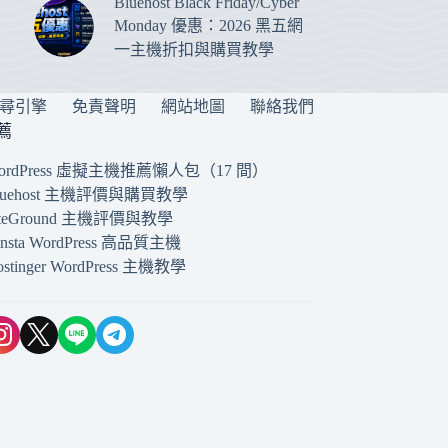
Bluehost Black Friday/Cyber
Monday 優惠：2026 黑五網
一主機折扣與購買教學
搜尋引擎
免責聲明
網站地圖
聯絡我們
薦
ordPress 虛擬主機推薦懶人包（17 間）
luehost 主機評價與購買教學
iteGround 主機評價與教學
insta WordPress 高品質主機
ostinger WordPress 主機教學