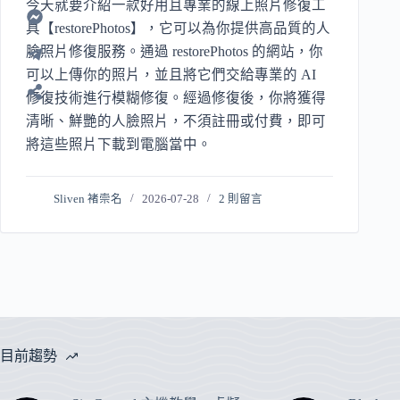
今天就要介紹一款好用且專業的線上照片修復工
具【restorePhotos】，它可以為你提供高品質的人
臉照片修復服務。通過 restorePhotos 的網站，你
可以上傳你的照片，並且將它們交給專業的 AI
修復技術進行模糊修復。經過修復後，你將獲得
清晰、鮮艷的人臉照片，不須註冊或付費，即可
將這些照片下載到電腦當中。
Sliven 褚崇名
2026-07-28
2 則留言
目前趨勢