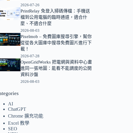
2026-07-26
的
PrintRelay 免登入掃碼傳檔：手機送
結
檔到公用電腦的臨時通道，適合什
果
麼、不適合什麼
2026-08-03
Pixelmob – 免費圖庫搜尋引擎，幫你
從從各大圖庫中搜尋免費圖片進行下
載！
2026-07-28
OpenGridWorks 把電網與資料中心畫
進同一張地圖：能看不能調度的公開
資料沙盤
2026-08-03
ategories
AI
ChatGPT
Chrome 擴充功能
Excel 教學
SEO