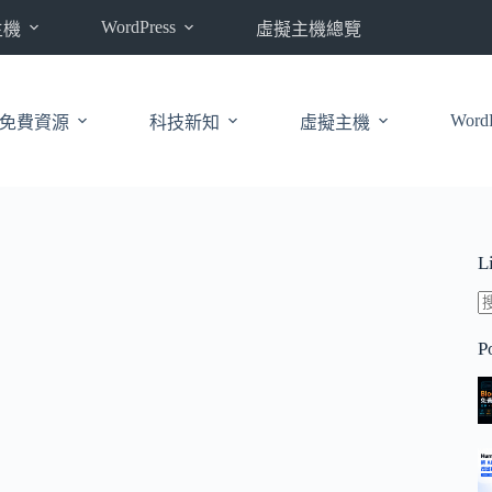
WordPress
主機
虛擬主機總覽
WordP
免費資源
科技新知
虛擬主機
L
P