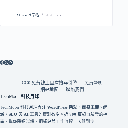
Sliven 褚崇名
2026-07-28
CC0 免費線上圖庫搜尋引擎
免責聲明
網站地圖
聯絡我們
TechMoon 科技月球
TechMoon 科技月球專注
WordPress 架站、虛擬主機、網
域、SEO 與 AI 工具
的實測教學。
近 700 篇
親自驗證的指
南，幫你跳過試錯，把網站與工作流程一次做到位。