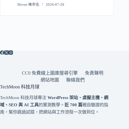
Sliven 褚崇名
2026-07-28
CC0 免費線上圖庫搜尋引擎
免責聲明
網站地圖
聯絡我們
TechMoon 科技月球
TechMoon 科技月球專注
WordPress 架站、虛擬主機、網
域、SEO 與 AI 工具
的實測教學。
近 700 篇
親自驗證的指
南，幫你跳過試錯，把網站與工作流程一次做到位。