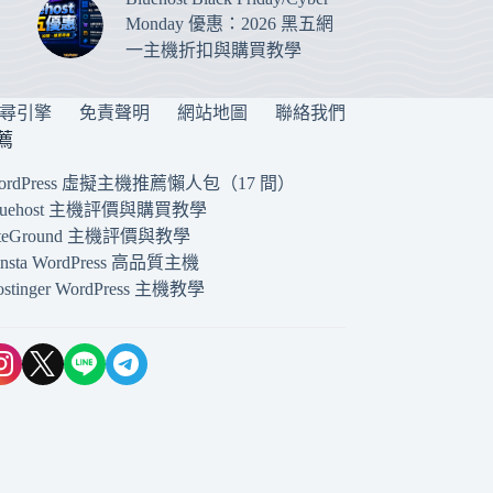
Monday 優惠：2026 黑五網
一主機折扣與購買教學
搜尋引擎
免責聲明
網站地圖
聯絡我們
薦
ordPress 虛擬主機推薦懶人包（17 間）
luehost 主機評價與購買教學
iteGround 主機評價與教學
insta WordPress 高品質主機
ostinger WordPress 主機教學