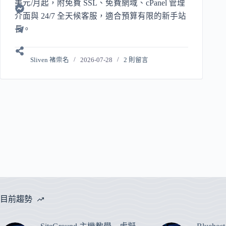
美元/月起，附免費 SSL、免費網域、cPanel 管理
介面與 24/7 全天候客服，適合預算有限的新手站
長。
Sliven 褚崇名
2026-07-28
2 則留言
目前趨勢