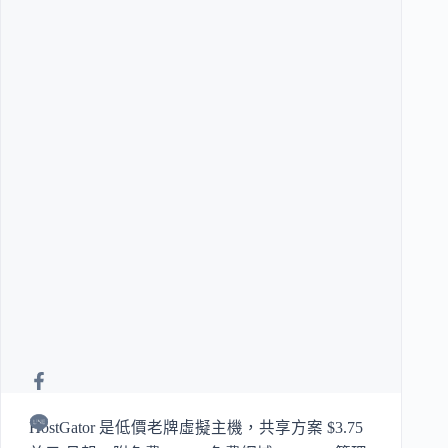
HostGator 是低價老牌虛擬主機，共享方案 $3.75