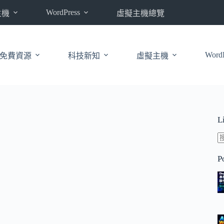
WordPress
主機
虛擬主機總覽
WordP
免費資源
科技新知
虛擬主機
L
P