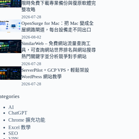
限時免費下載專業備份與復原軟體完
的
整攻略
結
2026-07-28
果
OpenSurge for Mac：把 Mac 變成全
屋網路閘道，每台設備走不同出口
2026-08-02
SimilarWeb – 免費網站流量查詢工
具，可查詢網站世界排名與網站搜尋
熱門關鍵字並分析競爭對手網站
2026-07-28
ServerPilot + GCP VPS，輕鬆架設
WordPress 網站教學
2026-07-28
ategories
AI
ChatGPT
Chrome 擴充功能
Excel 教學
SEO
VPN