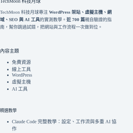
TechMoon 科技月球
TechMoon 科技月球專注
WordPress 架站、虛擬主機、網
域、SEO 與 AI 工具
的實測教學。
近 700 篇
親自驗證的指
南，幫你跳過試錯，把網站與工作流程一次做到位。
內容主題
免費資源
線上工具
WordPress
虛擬主機
AI 工具
精選教學
Claude Code 完整教學：設定、工作流與多重 AI 協
作