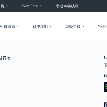
WordPress
主機
虛擬主機總覽
WordP
免費資源
科技新知
虛擬主機
L
排行榜
P