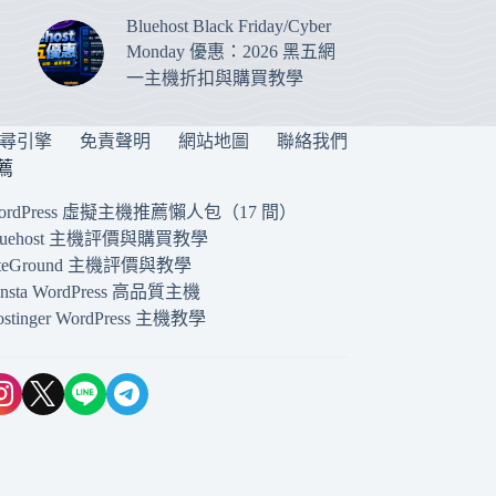
Bluehost Black Friday/Cyber
Monday 優惠：2026 黑五網
一主機折扣與購買教學
搜尋引擎
免責聲明
網站地圖
聯絡我們
薦
ordPress 虛擬主機推薦懶人包（17 間）
luehost 主機評價與購買教學
iteGround 主機評價與教學
insta WordPress 高品質主機
ostinger WordPress 主機教學