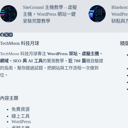
SiteGround 主機教學 – 虛擬
Blueho
主機 + WordPress 網站一鍵
WordP
安裝完整教學
缺點與
TechMoon 科技月球
精
TechMoon 科技月球專注
WordPress 架站、虛擬主機、
網域、SEO 與 AI 工具
的實測教學。
近 700 篇
親自驗證
的指南，幫你跳過試錯，把網站與工作流程一次做到
位。
內容主題
免費資源
線上工具
WordPress