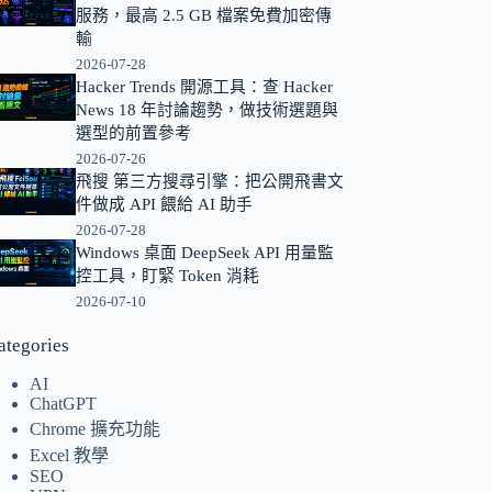
服務，最高 2.5 GB 檔案免費加密傳
的
輸
結
2026-07-28
果
Hacker Trends 開源工具：查 Hacker
News 18 年討論趨勢，做技術選題與
選型的前置參考
2026-07-26
飛搜 第三方搜尋引擎：把公開飛書文
件做成 API 餵給 AI 助手
2026-07-28
Windows 桌面 DeepSeek API 用量監
控工具，盯緊 Token 消耗
2026-07-10
ategories
AI
ChatGPT
Chrome 擴充功能
Excel 教學
SEO