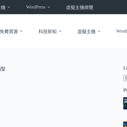
WordPress
主機
虛擬主機總覽
WordP
免費資源
科技新知
虛擬主機
L
類型
P