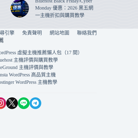
Bluehost Black Friday/Cyber
Monday 優惠：2026 黑五網
一主機折扣與購買教學
搜尋引擎
免責聲明
網站地圖
聯絡我們
薦
ordPress 虛擬主機推薦懶人包（17 間）
luehost 主機評價與購買教學
iteGround 主機評價與教學
insta WordPress 高品質主機
ostinger WordPress 主機教學