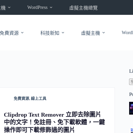
WordPress
主機
虛擬主機總覽
WordP
免費資源
科技新知
虛擬主機
L
P
免費資源
,
線上工具
Clipdrop Text Remover 立即去除圖片
中的文字！免註冊、免下載軟體，一鍵
操作即可下載修飾過的圖片