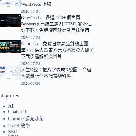
WordPress 上線
的
2026-07-31
結
GrayGrids – 多達 100+ 個免費
果
Bootstrap 高級主題與 HTML 範本任
你下載，免版權可做商業用途使用
2026-07-28
Pakutaso – 免費日本高品質線上圖
庫，提供大量東方元素不須登入即可
下載多種解析度圖片
2026-07-28
人生K線：把八字做成K線圖，命理
也能量化但不代表變科學
2026-07-30
ategories
AI
ChatGPT
Chrome 擴充功能
Excel 教學
SEO