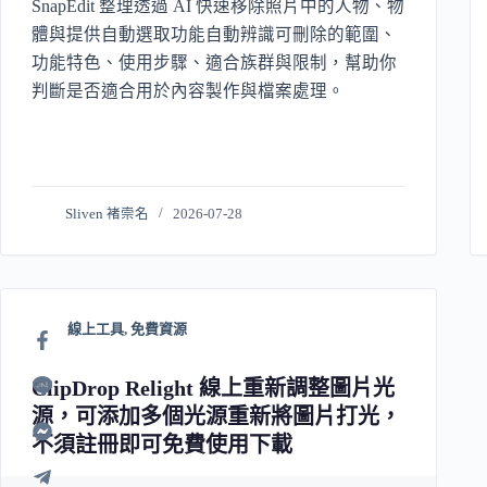
SnapEdit 整理透過 AI 快速移除照片中的人物、物
體與提供自動選取功能自動辨識可刪除的範圍、
功能特色、使用步驟、適合族群與限制，幫助你
判斷是否適合用於內容製作與檔案處理。
Sliven 褚崇名
2026-07-28
線上工具
,
免費資源
ClipDrop Relight 線上重新調整圖片光
源，可添加多個光源重新將圖片打光，
不須註冊即可免費使用下載