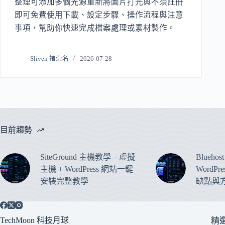
整理可添加多個光源重新將圖片打光與不須註冊
即可免費使用下載、設定步驟、操作流程與注意
事項，幫助你快速完成檔案處理或素材製作。
Sliven 褚崇名
2026-07-28
目前趨勢
SiteGround 主機教學 – 虛擬
Blueho
主機 + WordPress 網站一鍵
WordP
安裝完整教學
缺點與
TechMoon 科技月球
精