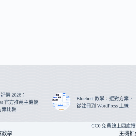
st 評價 2026：
Bluehost 教學：選對方案，
ress 官方推薦主機優
從註冊到 WordPress 上線
方案比較
CC0 免費線上圖庫
選教學
主機推