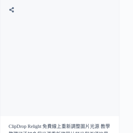
ClipDrop Relight 免費線上重新調整圖片光源 教學