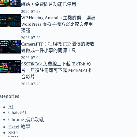
網站，免費圖片功能已停用
的
2026-07-28
結
WP Hosting Australia 主機評價 – 澳洲
果
WordPress 虛擬主機方案比較與使用
建議
2026-07-28
CameraFTP：把相機 FTP 圖傳的接收
端做成一件小事的開源工具
2026-07-04
SSSTikTok 免費線上下載 TikTok 影
片，無須註冊即可下載 MP4/MP3 抖
音影片
2026-07-28
ategories
AI
ChatGPT
Chrome 擴充功能
Excel 教學
SEO