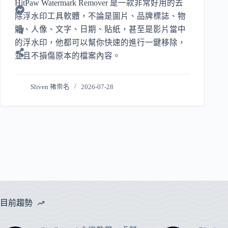
HitPaw Watermark Remover 是一款非常好用的去
除浮水印工具軟體，不論是圖片、品牌標誌、物
體、人像、文字、日期、貼紙，甚至是影片當中
的浮水印，他都可以幫你快速的進行一鍵移除，
並且不損傷原本的檔案內容。
Sliven 褚崇名
2026-07-28
目前趨勢