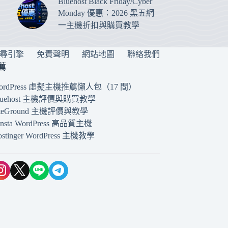
Bluehost Black Friday/Cyber
Monday 優惠：2026 黑五網
一主機折扣與購買教學
搜尋引擎
免責聲明
網站地圖
聯絡我們
薦
ordPress 虛擬主機推薦懶人包（17 間）
luehost 主機評價與購買教學
iteGround 主機評價與教學
insta WordPress 高品質主機
ostinger WordPress 主機教學