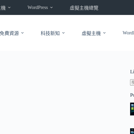
WordPress
主機
虛擬主機總覽
WordP
免費資源
科技新知
虛擬主機
L
P