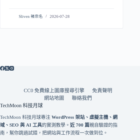
Sliven 褚崇名
2026-07-28
CC0 免費線上圖庫搜尋引擎
免責聲明
網站地圖
聯絡我們
TechMoon 科技月球
TechMoon 科技月球專注
WordPress 架站、虛擬主機、網
域、SEO 與 AI 工具
的實測教學。
近 700 篇
親自驗證的指
南，幫你跳過試錯，把網站與工作流程一次做到位。