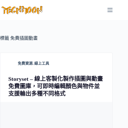
跳
至
主
要
內
容
標籤
免費插圖動畫
免費資源
,
線上工具
Storyset – 線上客製化製作插圖與動畫
免費圖庫，可即時編輯顏色與物件並
支援輸出多種不同格式